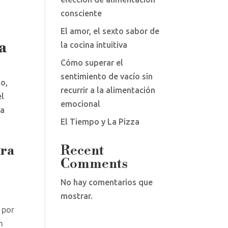
consciente
El amor, el sexto sabor de
a
la cocina intuitiva
Cómo superar el
sentimiento de vacío sin
po,
recurrir a la alimentación
el
emocional
 a
El Tiempo y La Pizza
ara
Recent
Comments
No hay comentarios que
mostrar.
 por
n