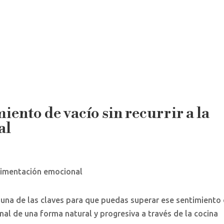
Inicio
Documental
Cursos
Talleres
ento de vacío sin recurrir a la
al
alguna de las claves para que puedas superar ese sentimiento
onal de una forma natural y progresiva a través de la cocina