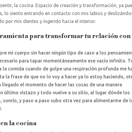
 sentir, la cocina. Espacio de creación y transformación, ya p
s, lo siento entrando en contacto con mis labios y deslizándo
do por mis dientes y ingerido hacia el interior.
ramienta para transformar tu relación con 
re mi cuerpo sin hacer ningún tipo de caso a los pensamie
ecesario para tapar momentáneamente ese vacío infinito. 
tra la comida cuando de golpe una respiración profunda me h
a la frase de que no lo voy a hacer ya lo estoy haciendo, ot
a llegado el momento de hacer las cosas de una manera
 último vistazo y todo vuelve a su sitio, al lugar dónde los
o, sonrío, y paso a paso subo otra vez para alimentarme de l
.
en la cocina