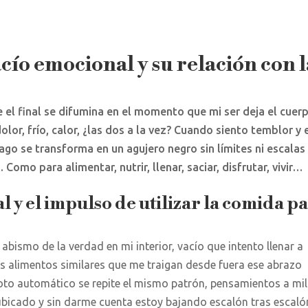
cío emocional y su relación con l
 el final se difumina en el momento que mi ser deja el cuer
lor, frío, calor, ¿las dos a la vez? Cuando siento temblor y 
ago se transforma en un agujero negro sin límites ni escalas
. Como para alimentar, nutrir, llenar, saciar, disfrutar, vivir…
 y el impulso de utilizar la comida p
l abismo de la verdad en mi interior, vacío que intento llenar a
s alimentos similares que me traigan desde fuera ese abrazo
loto automático se repite el mismo patrón, pensamientos a mil
ubicado y sin darme cuenta estoy bajando escalón tras escaló