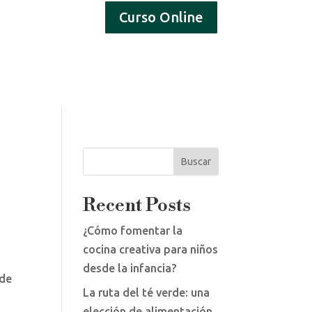
Curso Online
 y Experiencias
Blog
Contacto
Buscar
Recent Posts
¿Cómo fomentar la
cocina creativa para niños
desde la infancia?
 de
La ruta del té verde: una
elección de alimentación