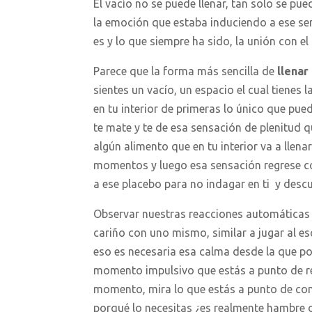
El vacío no se puede llenar, tan solo se pu
la emoción que estaba induciendo a ese sen
es y lo que siempre ha sido, la unión con el
Parece que la forma más sencilla de
llenar
sientes un vacío, un espacio el cual tienes 
en tu interior de primeras lo único que pued
te mate y te de esa sensación de plenitud 
algún alimento que en tu interior va a llen
momentos y luego esa sensación regrese con
a ese placebo para no indagar en ti y desc
Observar nuestras reacciones automáticas 
cariño con uno mismo, similar a jugar al e
eso es necesaria esa calma desde la que po
momento impulsivo que estás a punto de r
momento, mira lo que estás a punto de co
porqué lo necesitas ¿es realmente hambre 