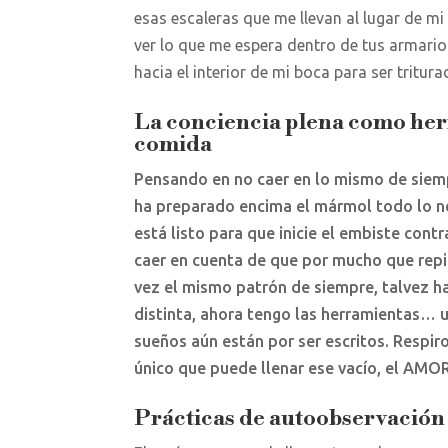
esas escaleras que me llevan al lugar de mi
ver lo que me espera dentro de tus armario
hacia el interior de mi boca para ser tritura
La conciencia plena como her
comida
Pensando en no caer en lo mismo de siemp
ha preparado encima el mármol todo lo n
está listo para que inicie el embiste con
caer en cuenta de que por mucho que repit
vez el mismo patrón de siempre, talvez h
distinta, ahora tengo las herramientas… un
sueños aún están por ser escritos. Respir
único que puede llenar ese vacío, el AMOR
Prácticas de autoobservación 