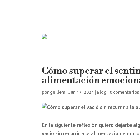
Cómo superar el sentimi
alimentación emocion
por
guillem
|
Jun 17, 2024
|
Blog
|
0 comentarios
En la siguiente reflexión quiero dejarte 
vacío sin recurrir a la alimentación emoci