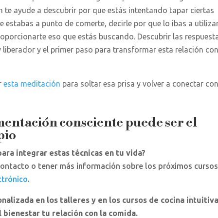
te ayude a descubrir por que estás intentando tapar ciertas
 estabas a punto de comerte, decirle por que lo ibas a utiliza
roporcionarte eso que estás buscando. Descubrir las respuest
iberador y el primer paso para transformar esta relación con
r
esta meditación
para soltar esa prisa y volver a conectar con
limentación consciente puede ser el
pio
para integrar estas técnicas en tu vida?
 contacto o tener más información sobre los próximos cursos
ctrónico
.
lizada en los talleres y en los cursos de cocina intuitiv
 bienestar tu relación con la comida.