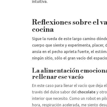
intuitiva.
Reflexiones sobre el va
cocina
Sigue la rueda de este largo camino dónde
cuerpo que siente y experimenta, placer, do
ansia en el pecho aprieta fuerte, el estóm
ningún sitio, sólo el gran vacío del espacio
La alimentación emocional
rellenar ese vacío
En este caso para llenar el vacío que deja e
través del dulce sabor del
chocolate
y otro
interior que necesito. Como un robot en pi
hora, respiración acelerada, me siento des