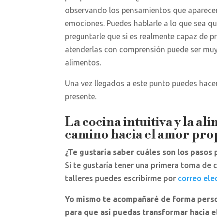
observando los pensamientos que aparecen 
emociones. Puedes hablarle a lo que sea que
preguntarle que si es realmente capaz de p
atenderlas con comprensión puede ser muy l
alimentos.
Una vez llegados a este punto puedes hace
presente.
La cocina intuitiva y la a
camino hacia el amor pro
¿Te gustaría saber cuáles son los pasos 
Si te gustaría tener una primera toma de
talleres puedes escribirme por
correo ele
Yo mismo te acompañaré de forma persona
para que así puedas transformar hacia el