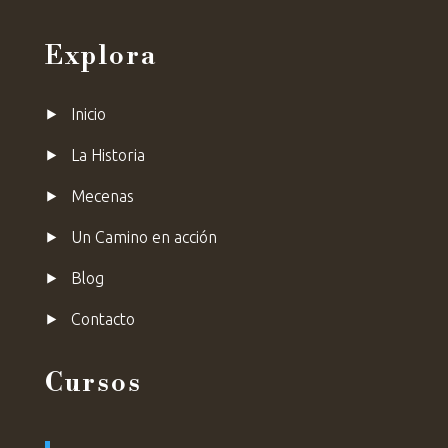
Explora
⯈
Inicio
⯈
La Historia
⯈
Mecenas
⯈ Un Camino en acción
⯈ Blog
⯈
Contacto
Cursos