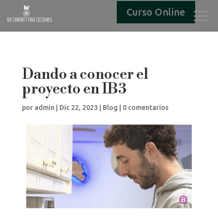
Curso Online
Dando a conocer el
proyecto en IB3
por
admin
|
Dic 22, 2023
|
Blog
|
0 comentarios