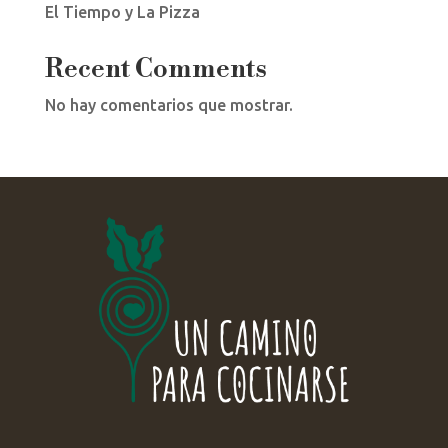
El Tiempo y La Pizza
Recent Comments
No hay comentarios que mostrar.