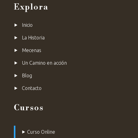
Explora
⯈
Inicio
⯈
La Historia
⯈
Mecenas
⯈ Un Camino en acción
⯈ Blog
⯈
Contacto
Cursos
⯈
Curso Online