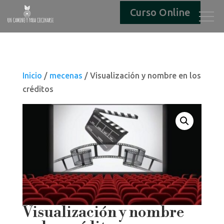
Curso Online
Inicio
/
mecenas
/ Visualización y nombre en los
créditos
Visualización y nombre