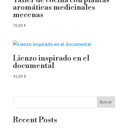
Taller de cocina con plantas
aromáticas medicinales
mecenas
70,00
€
Lienzo inspirado en el
documental
45,00
€
Buscar
Recent Posts