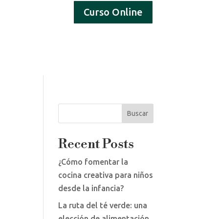
Curso Online
 y Experiencias
Blog
Contacto
Buscar
Recent Posts
¿Cómo fomentar la
cocina creativa para niños
desde la infancia?
La ruta del té verde: una
elección de alimentación