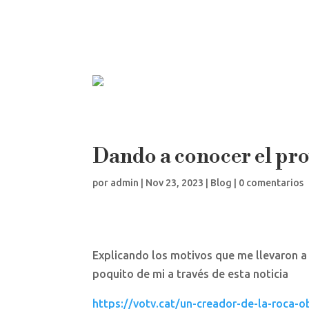
Dando a conocer el pr
por
admin
|
Nov 23, 2023
|
Blog
|
0 comentarios
Explicando los motivos que me llevaron a
poquito de mi a través de esta noticia
https://votv.cat/un-creador-de-la-roca-