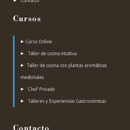
⯈
Contacto
Cursos
⯈
Curso Online
⯈
Taller de cocina intuitiva
⯈
Taller de cocina con plantas aromáticas
medicinales
⯈
Chef Privado
⯈ Talleres y Experiencias Gastronómicas
Contacto