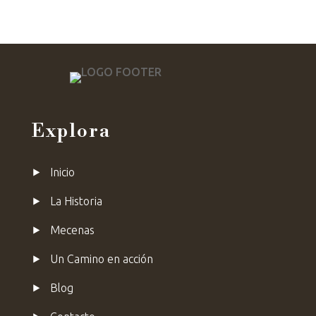
Explora
⯈
Inicio
⯈
La Historia
⯈
Mecenas
⯈ Un Camino en acción
⯈ Blog