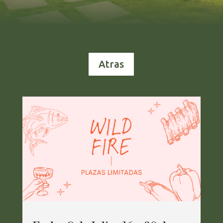
Atras