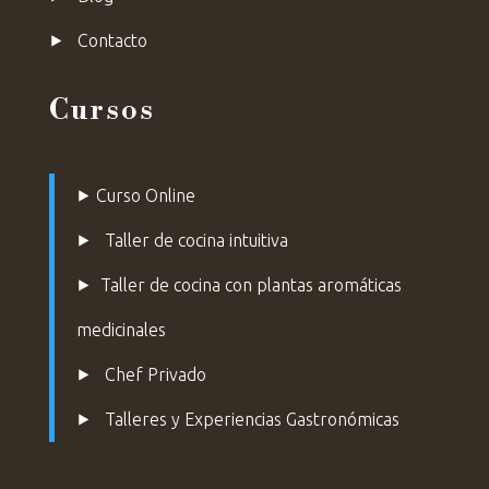
⯈
Contacto
Cursos
⯈
Curso Online
⯈
Taller de cocina intuitiva
⯈
Taller de cocina con plantas aromáticas
medicinales
⯈
Chef Privado
⯈ Talleres y Experiencias Gastronómicas