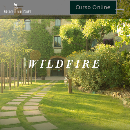
Curso Online
WILDFIRE