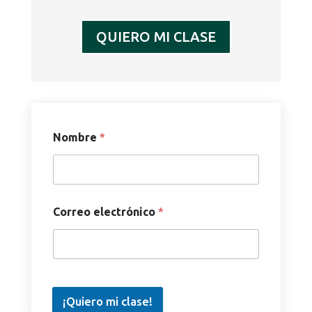
QUIERO MI CLASE
Nombre
*
Correo electrónico
*
¡Quiero mi clase!