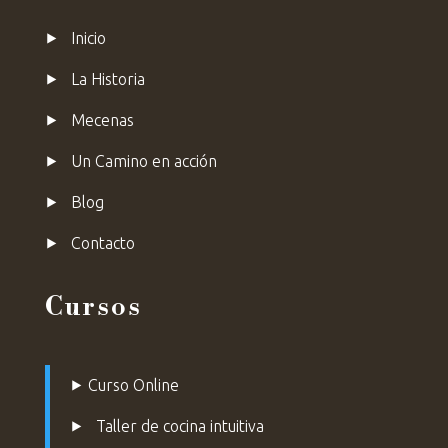
⯈
Inicio
⯈
La Historia
⯈
Mecenas
⯈ Un Camino en acción
⯈ Blog
⯈
Contacto
Cursos
⯈
Curso Online
⯈
Taller de cocina intuitiva