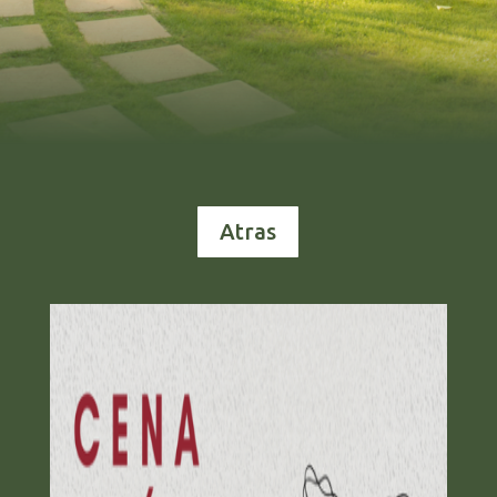
Atras