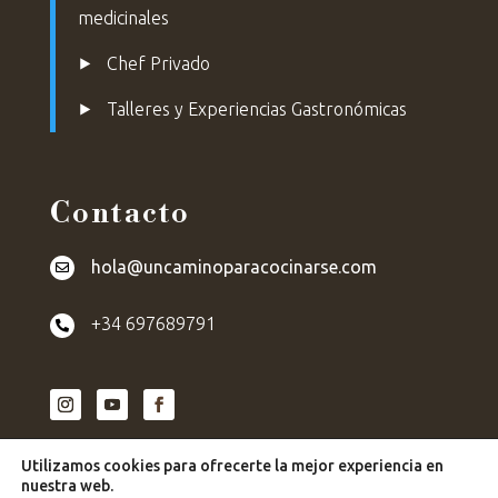
medicinales
⯈
Chef Privado
⯈ Talleres y Experiencias Gastronómicas
Contacto
hola@uncaminoparacocinarse.com

+34 697689791

Utilizamos cookies para ofrecerte la mejor experiencia en
nuestra web.