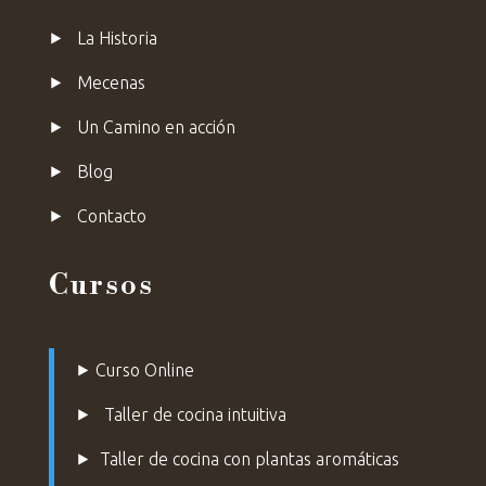
⯈
La Historia
⯈
Mecenas
⯈ Un Camino en acción
⯈ Blog
⯈
Contacto
Cursos
⯈
Curso Online
⯈
Taller de cocina intuitiva
⯈
Taller de cocina con plantas aromáticas